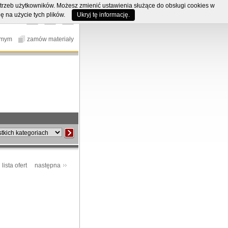
potrzeb użytkowników. Możesz zmienić ustawienia służące do obsługi cookies w
ę na użycie tych plików.
Ukryj tę informację.
omym
zamów materiały
lista ofert
następna