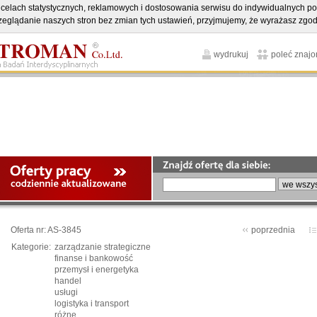
. w celach statystycznych, reklamowych i dostosowania serwisu do indywidualnych 
rzeglądanie naszych stron bez zmian tych ustawień, przyjmujemy, że wyrażasz zgod
wydrukuj
poleć znaj
Oferta nr: AS-3845
poprzednia
Kategorie:
zarządzanie strategiczne
finanse i bankowość
przemysł i energetyka
handel
usługi
logistyka i transport
różne