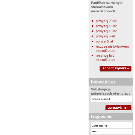
Pani/Pan na różnych
stanowiskach
menedżerskich:
powyżej 20 lat
powyżej 15 lat
powyżej 10 lat
powyżej 5 lat
poniżej 5 lat
jeszcze nie byłam/-em
menedżerem
nie chcę być
menedżerem
Subskrypcja
najnowszych ofert pracy